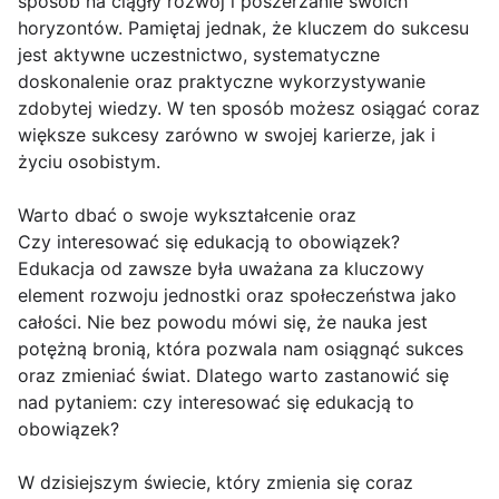
sposób na ciągły rozwój i poszerzanie swoich
horyzontów. Pamiętaj jednak, że kluczem do sukcesu
jest aktywne uczestnictwo, systematyczne
doskonalenie oraz praktyczne wykorzystywanie
zdobytej wiedzy. W ten sposób możesz osiągać coraz
większe sukcesy zarówno w swojej karierze, jak i
życiu osobistym.
Warto dbać o swoje wykształcenie oraz
Czy interesować się edukacją to obowiązek?
Edukacja od zawsze była uważana za kluczowy
element rozwoju jednostki oraz społeczeństwa jako
całości. Nie bez powodu mówi się, że nauka jest
potężną bronią, która pozwala nam osiągnąć sukces
oraz zmieniać świat. Dlatego warto zastanowić się
nad pytaniem: czy interesować się edukacją to
obowiązek?
W dzisiejszym świecie, który zmienia się coraz