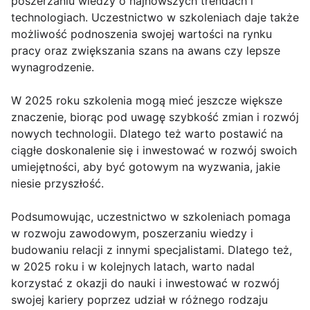
poszerzaniu wiedzy o najnowszych trendach i
technologiach. Uczestnictwo w szkoleniach daje także
możliwość podnoszenia swojej wartości na rynku
pracy oraz zwiększania szans na awans czy lepsze
wynagrodzenie.
W 2025 roku szkolenia mogą mieć jeszcze większe
znaczenie, biorąc pod uwagę szybkość zmian i rozwój
nowych technologii. Dlatego też warto postawić na
ciągłe doskonalenie się i inwestować w rozwój swoich
umiejętności, aby być gotowym na wyzwania, jakie
niesie przyszłość.
Podsumowując, uczestnictwo w szkoleniach pomaga
w rozwoju zawodowym, poszerzaniu wiedzy i
budowaniu relacji z innymi specjalistami. Dlatego też,
w 2025 roku i w kolejnych latach, warto nadal
korzystać z okazji do nauki i inwestować w rozwój
swojej kariery poprzez udział w różnego rodzaju